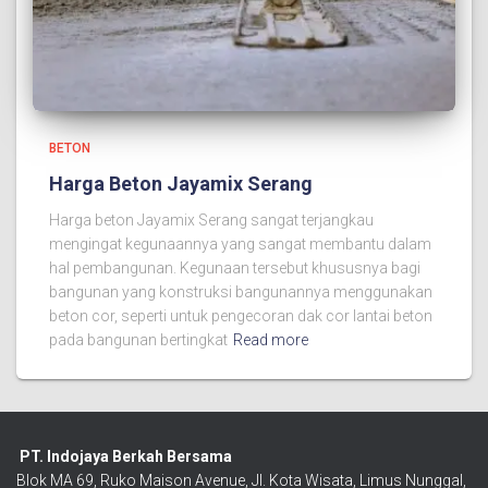
BETON
Harga Beton Jayamix Serang
Harga beton Jayamix Serang sangat terjangkau
mengingat kegunaannya yang sangat membantu dalam
hal pembangunan. Kegunaan tersebut khususnya bagi
bangunan yang konstruksi bangunannya menggunakan
beton cor, seperti untuk pengecoran dak cor lantai beton
pada bangunan bertingkat
Read more
PT. Indojaya Berkah Bersama
Blok MA 69, Ruko Maison Avenue, Jl. Kota Wisata, Limus Nunggal,