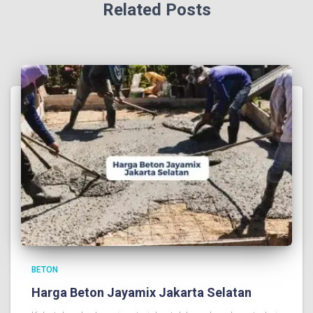
Related Posts
BETON
Harga Beton Jayamix Jakarta Selatan