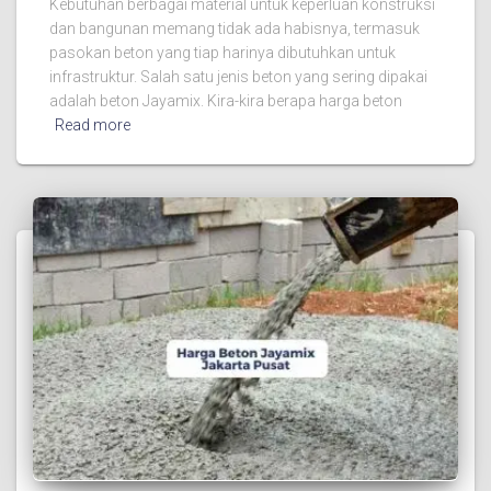
Kebutuhan berbagai material untuk keperluan konstruksi
dan bangunan memang tidak ada habisnya, termasuk
pasokan beton yang tiap harinya dibutuhkan untuk
infrastruktur. Salah satu jenis beton yang sering dipakai
adalah beton Jayamix. Kira-kira berapa harga beton
Read more