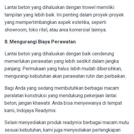
Lantai beton yang dihaluskan dengan trowel memiliki
tampilan yang lebih baik. Ini penting dalam proyek-proyek
yang mempertimbangkan aspek estetika, seperti
showroom, toko ritel, atau area komersial lainnya.
8. Mengurangi Biaya Perawatan
Lantai beton yang dihaluskan dengan baik cenderung
memerlukan perawatan yang lebih sedikit dalam jangka
panjang. Permukaan yang halus lebih mudah dibersihkan,
mengurangi kebutuhan akan perawatan rutin dan perbaikan.
Bagi Anda yang sedang membutuhkan berbagai macam
peralatan konstruksi yang mendukung pekerjaan lantai
beton, jangan khawatir. Anda bisa menyewanya di tempat
kami, Indojaya Readymix.
Selain menyediakan produk readymix berbagai macam mutu
sesuai kebutuhan, kami juga menyediakan perlengkapan