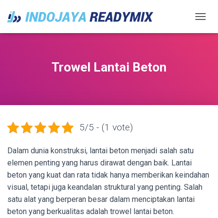
TOGGL
Trowel Lantai Beton
5/5 - (1 vote)
Dalam dunia konstruksi, lantai beton menjadi salah satu
elemen penting yang harus dirawat dengan baik. Lantai
beton yang kuat dan rata tidak hanya memberikan keindahan
visual, tetapi juga keandalan struktural yang penting. Salah
satu alat yang berperan besar dalam menciptakan lantai
beton yang berkualitas adalah trowel lantai beton.