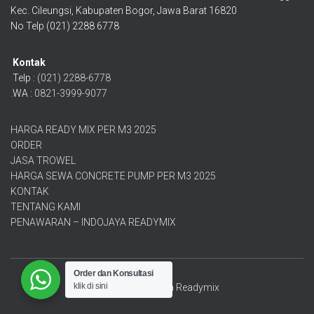
Kec. Cileungsi, Kabupaten Bogor, Jawa Barat 16820
No Telp (021) 2288 6778
Kontak
Telp :
(021) 2288-6778
.WA :
0821-3999-9077
HARGA READY MIX PER M3 2025
ORDER
JASA TROWEL
HARGA SEWA CONCRETE PUMP PER M3 2025
KONTAK
TENTANG KAMI
PENAWARAN – INDOJAYA READYMIX
Order dan Konsultasi
klik di sini
Ⓒ 2025 | Indojaya Readymix