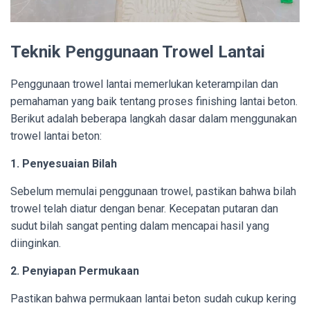
Teknik Penggunaan Trowel Lantai
Penggunaan trowel lantai memerlukan keterampilan dan
pemahaman yang baik tentang proses finishing lantai beton.
Berikut adalah beberapa langkah dasar dalam menggunakan
trowel lantai beton:
1. Penyesuaian Bilah
Sebelum memulai penggunaan trowel, pastikan bahwa bilah
trowel telah diatur dengan benar. Kecepatan putaran dan
sudut bilah sangat penting dalam mencapai hasil yang
diinginkan.
2. Penyiapan Permukaan
Pastikan bahwa permukaan lantai beton sudah cukup kering