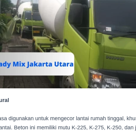
ural
iasa digunakan untuk mengecor lantai rumah tinggal, kh
lantai. Beton ini memiliki mutu K-225, K-275, K-250, dan