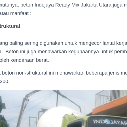
 mutunya, beton Indojaya Ready Mix Jakarta Utara juga
atau manfaat :
ruktural
ang paling sering digunakan untuk mengecor lantai kerja
ral. Beton ini juga menawarkan kegunaannya untuk pemb
 oleh kendaraan berat.
a beton non-struktural ini menawarkan beberapa jenis m
-200.