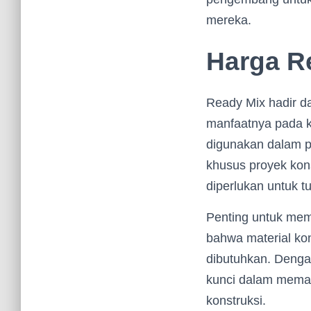
mereka.
Harga Re
Ready Mix hadir d
manfaatnya pada kon
digunakan dalam p
khusus proyek kon
diperlukan untuk 
Penting untuk mem
bahwa material kon
dibutuhkan. Denga
kunci dalam memas
konstruksi.