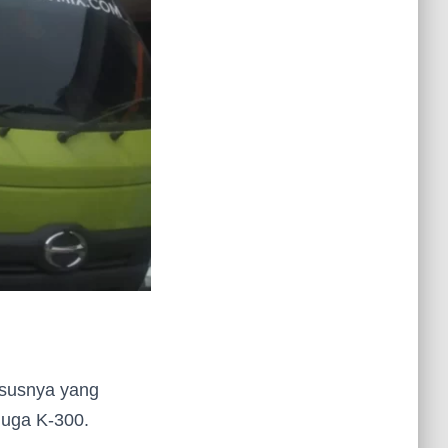
ususnya yang
 juga K-300.