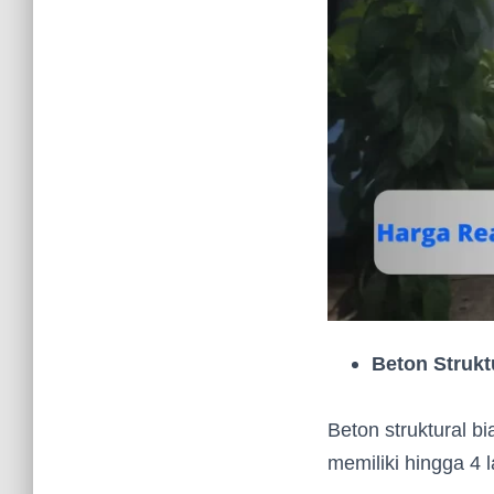
Beton Strukt
Beton struktural b
memiliki hingga 4 