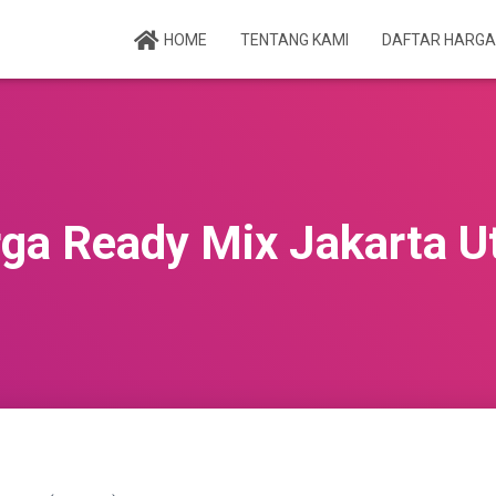
HOME
TENTANG KAMI
DAFTAR HARG
ga Ready Mix Jakarta U