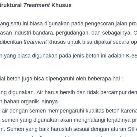
truktural
Treatment
Khusus
ng satu ini biasa digunakan pada pengecoran jalan prov
asan industri bandara, pergudangan, dan sebagainya. Ol
 diberikan
treatment
khusus untuk bisa dipakai secara op
n yang biasa digunakan pada jenis beton ini adalah K-3
ial beton juga bisa dipengaruhi oleh beberapa hal :
yang digunakan. Air harus bersih dan tidak bercampur de
n bahan organik lainnya
air dengan semen mempengaruhi kualitas beton karena a
a semen yang digunakan akan menghalangi terjadinya p
n. Semen yang baik haruslah sesuai dengan aturan SII (