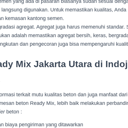
Semen yang ada di pasaran biasanya sudah sesuai denga
 langsung digunakan. Untuk memastikan kualitas, Anda 
an kemasan kantong semen.
gradasi agregat. Agregat juga harus memenuhi standar. 
ukan adalah memastikan agregat bersih, keras, bergrada
ngkutan dan pengecoran juga bisa mempengaruhi kuali
dy Mix Jakarta Utara di Indo
x
formasi terkait mutu kualitas beton dan juga manfaat dar
san beton Ready Mix, lebih baik melakukan perbandin
ier
beton :
n biaya pengiriman yang ditawarkan