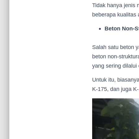
Tidak hanya jenis
beberapa kualitas 
Beton Non-St
Salah satu beton y
beton non-struktu
yang sering dilalui
Untuk itu, biasany
K-175, dan juga K