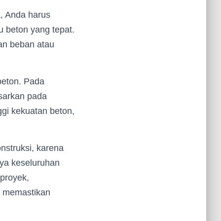
, Anda harus
 beton yang tepat.
an beban atau
beton. Pada
asarkan pada
ggi kekuatan beton,
struksi, karena
ya keseluruhan
proyek,
, memastikan