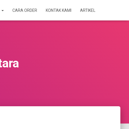
A
CARA ORDER
KONTAK KAMI
ARTIKEL
tara