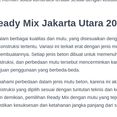
ady Mix Jakarta Utara 2
alam berbagai kualitas dan mutu, yang disesuaikan den
struksi tertentu. Variasi ini terkait erat dengan jenis 
embuatannya. Setiap jenis beton dibuat untuk memenuh
struksi, dan perbedaan mutu tersebut mencerminkan kara
tujuan penggunaan yang berbeda-beda.
ahami perbedaan dalam jenis mutu beton, karena ini a
struksi yang dipilih sesuai dengan tuntutan teknis dan 
n demikian, pemilihan Ready Mix dengan mutu yang tep
tikan kesuksesan dan ketahanan jangka panjang dari s