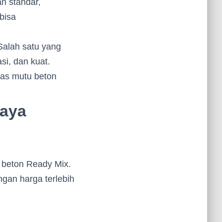
n standar,
bisa
Salah satu yang
si, dan kuat.
tas mutu beton
jaya
i beton Ready Mix.
gan harga terlebih