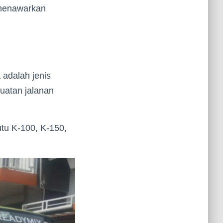
 menawarkan
 adalah jenis
uatan jalanan
utu K-100, K-150,