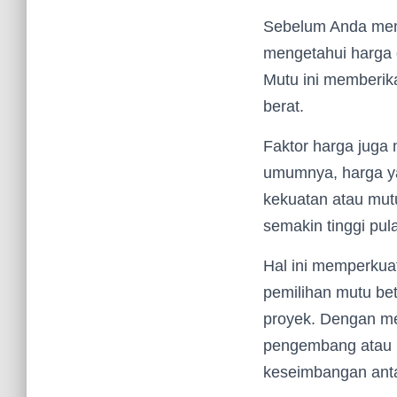
Sebelum Anda memu
mengetahui harga 
Mutu ini memberik
berat.
Faktor harga juga
umumnya, harga ya
kekuatan atau mutu
semakin tinggi pul
Hal ini memperkua
pemilihan mutu be
proyek. Dengan me
pengembang atau k
keseimbangan antar