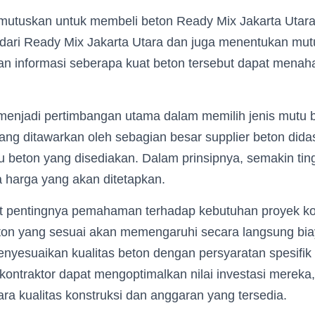
tuskan untuk membeli beton Ready Mix Jakarta Utara
dari Ready Mix Jakarta Utara dan juga menentukan mutu
an informasi seberapa kuat beton tersebut dapat menah
 menjadi pertimbangan utama dalam memilih jenis mutu 
ng ditawarkan oleh sebagian besar supplier beton did
 beton yang disediakan. Dalam prinsipnya, semakin tin
a harga yang akan ditetapkan.
t pentingnya pemahaman terhadap kebutuhan proyek kon
ton yang sesuai akan memengaruhi secara langsung bia
nyesuaikan kualitas beton dengan persyaratan spesifik 
ontraktor dapat mengoptimalkan nilai investasi mereka
a kualitas konstruksi dan anggaran yang tersedia.