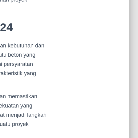
024
gan kebutuhan dan
mutu beton yang
i persyaratan
kteristik yang
kan memastikan
kekuatan yang
at menjadi langkah
uatu proyek