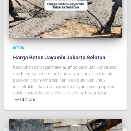
BETON
Harga Beton Jayamix Jakarta Selatan
Kebutuhan berbagai material untuk keperluan konstruksi
dan bangunan memang tidak ada habisnya, termasuk
pasokan beton yang tiap harinya dibutuhkan untuk
infrastruktur. Salah satu jenis beton yang sering dipakai
adalah beton Jayamix. Kira-kira berapa harga beton
Read more