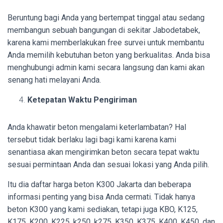
Beruntung bagi Anda yang bertempat tinggal atau sedang
membangun sebuah bangungan di sekitar Jabodetabek,
karena kami memberlakukan free survei untuk membantu
Anda memilih kebutuhan beton yang berkualitas. Anda bisa
menghubungi admin kami secara langsung dan kami akan
senang hati melayani Anda.
Ketepatan Waktu Pengiriman
Anda khawatir beton mengalami keterlambatan? Hal
tersebut tidak berlaku lagi bagi kami karena kami
senantiasa akan mengirimkan beton secara tepat waktu
sesuai permintaan Anda dan sesuai lokasi yang Anda pilih.
Itu dia daftar harga beton K300 Jakarta dan beberapa
informasi penting yang bisa Anda cermati. Tidak hanya
beton K300 yang kami sediakan, tetapi juga KBO, K125,
K175, K200, K225, k250, k275, K350, K375, K400, K450, dan