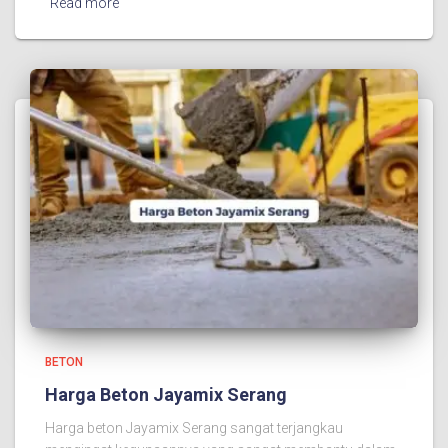
Read more
BETON
Harga Beton Jayamix Serang
Harga beton Jayamix Serang sangat terjangkau