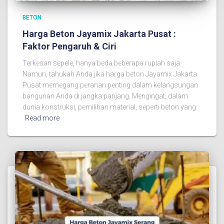
BETON
Harga Beton Jayamix Jakarta Pusat :
Faktor Pengaruh & Ciri
Terkesan sepele, hanya beda beberapa rupiah saja.
Namun, tahukah Anda jika harga beton Jayamix Jakarta
Pusat memegang peranan penting dalam kelangsungan
bangunan Anda di jangka panjang. Mengingat, dalam
dunia konstruksi, pemilihan material, seperti beton yang
Read more