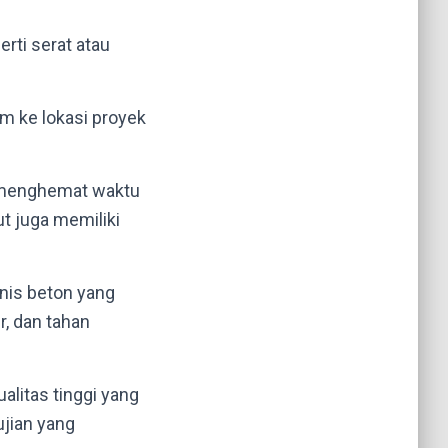
ti serat atau
im ke lokasi proyek
t menghemat waktu
t juga memiliki
enis beton yang
r, dan tahan
alitas tinggi yang
jian yang