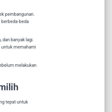
yek pembangunan.
g berbeda-beda
 dan banyak lagi.
ing untuk memahami
i sebelum melakukan
milih
ng tepat untuk