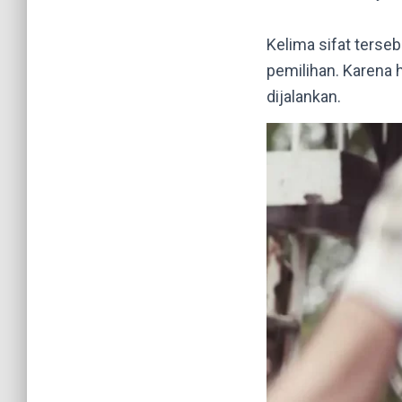
Kelima sifat ters
pemilihan. Karena 
dijalankan.