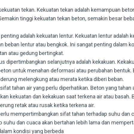
 kekuatan tekan. Kekuatan tekan adalah kemampuan bet
Semakin tinggi kekuatan tekan beton, semakin besar beb
ng penting adalah kekuatan lentur. Kekuatan lentur adala
 beban lentur atau bengkok. Ini sangat penting dalam ko
tan atau gedung bertingkat.
rus dipertimbangkan selanjutnya adalah kekakuan. Kekak
ton untuk menahan deformasi atau perubahan bentuk. 
derung melengkung atau merata ketika diberi beban.
a sifat tahan air yang perlu diperhatikan. Beton yang tahan 
n kekuatan dan kekakuan saat terkena air atau basah. B
erung retak atau rusak ketika terkena air.
a perlu mempertimbangkan sifat tahan terhadap suhu dan 
p suhu dan cuaca akan bertahan lebih lama dan memper
alam kondisi yang berbeda