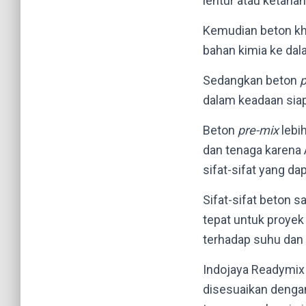
lentur atau ketaha
Kemudian beton kh
bahan kimia ke da
Sedangkan beton
dalam keadaan siap
Beton
pre-mix
lebi
dan tenaga karena 
sifat-sifat yang d
Sifat-sifat beton 
tepat untuk proyek 
terhadap suhu dan 
Indojaya Readymix 
disesuaikan denga