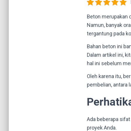
Beton merupakan c
Namun, banyak oran
tergantung pada ko
Bahan beton ini ba
Dalam artikel ini,
hal ini sebelum mem
Oleh karena itu, be
pembelian, antara la
Perhatik
Ada beberapa sifat
proyek Anda.