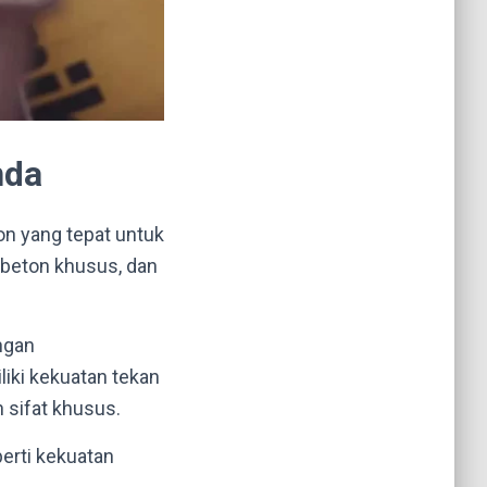
nda
on yang tepat untuk
 beton khusus, dan
ngan
iki kekuatan tekan
 sifat khusus.
perti kekuatan