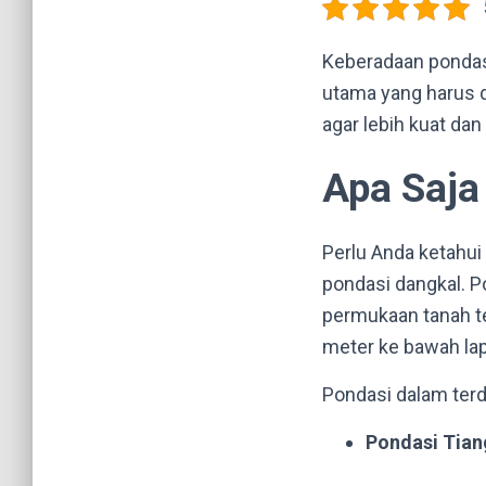
Keberadaan pondasi
utama yang harus d
agar lebih kuat dan
Apa Saja
Perlu Anda ketahui 
pondasi dangkal. P
permukaan tanah te
meter ke bawah lap
Pondasi dalam terdi
Pondasi Tia