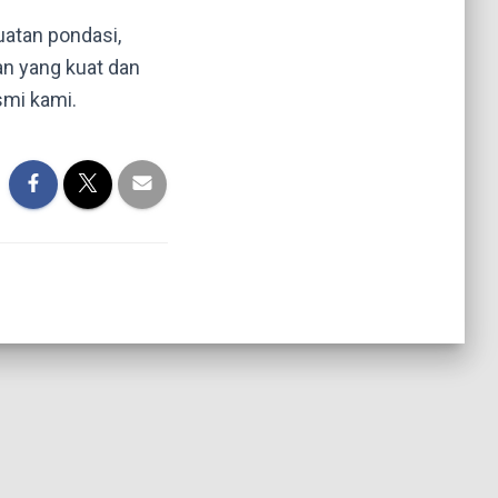
uatan pondasi,
an yang kuat dan
smi kami.