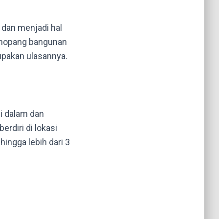
 dan menjadi hal
menopang bangunan
rupakan ulasannya.
si dalam dan
rdiri di lokasi
ingga lebih dari 3