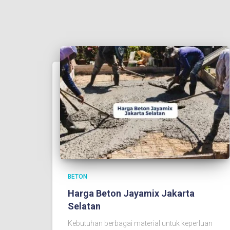
BETON
Harga Beton Jayamix Jakarta
Selatan
Kebutuhan berbagai material untuk keperluan