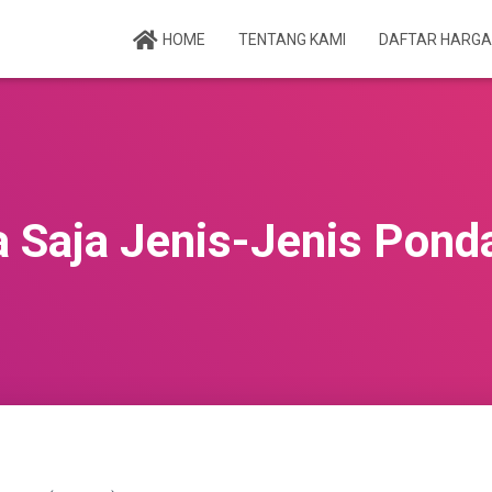
HOME
TENTANG KAMI
DAFTAR HARG
 Saja Jenis-Jenis Pond