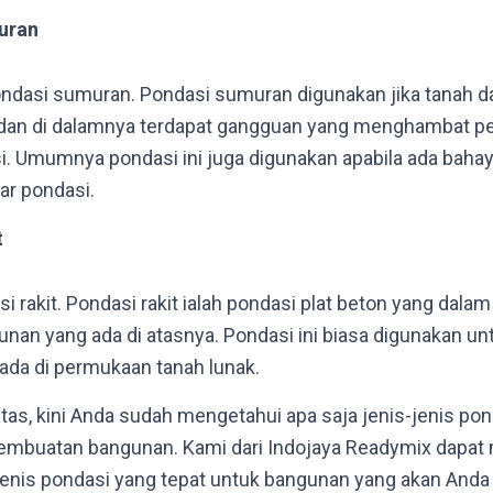
uran
ondasi sumuran. Pondasi sumuran digunakan jika tanah da
dan di dalamnya terdapat gangguan yang menghambat p
. Umumnya pondasi ini juga digunakan apabila ada baha
ar pondasi.
t
si rakit. Pondasi rakit ialah pondasi plat beton yang da
unan yang ada di atasnya. Pondasi ini biasa digunakan 
ada di permukaan tanah lunak.
 atas, kini Anda sudah mengetahui apa saja jenis-jenis 
embuatan bangunan. Kami dari Indojaya Readymix dapa
enis pondasi yang tepat untuk bangunan yang akan Anda 