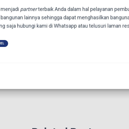
menjadi
partner
terbaik Anda dalam hal pelayanan pemb
r bangunan lainnya sehingga dapat menghasilkan bangun
ung saja hubungi kami di Whatsapp atau telusuri laman re
KEL