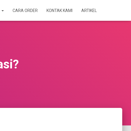
A
CARA ORDER
KONTAK KAMI
ARTIKEL
asi?