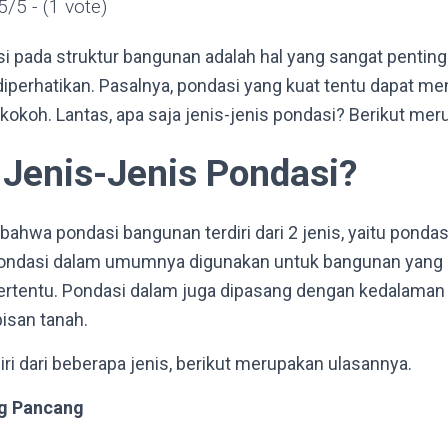
5/5 - (1 vote)
 pada struktur bangunan adalah hal yang sangat penting
iperhatikan. Pasalnya, pondasi yang kuat tentu dapat 
 kokoh. Lantas, apa saja jenis-jenis pondasi? Berikut me
 Jenis-Jenis Pondasi?
bahwa pondasi bangunan terdiri dari 2 jenis, yaitu ponda
ondasi dalam umumnya digunakan untuk bangunan yang be
rtentu. Pondasi dalam juga dipasang dengan kedalaman h
isan tanah.
ri dari beberapa jenis, berikut merupakan ulasannya.
ng Pancang