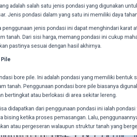
cang adalah salah satu jenis pondasi yang digunakan un
sar. Jenis pondasi dalam yang satu ini memiliki daya taha
a penggunaan jenis pondasi ini dapat menghindari karat 
lam tanah. Dari sisi harga, memang pondasi ini cukup mah
kan pastinya sesuai dengan hasil akhirnya.
Pile
dasi bore pile. Ini adalah pondasi yang memiliki bentuk 
am tanah. Penggunaan pondasi bore pile biasanya digun
 bertingkat atau berlokasi di area sekitar lereng.
sa didapatkan dari penggunaan pondasi ini ialah pondasi 
 bising ketika proses pemasangan. Lalu, penggunaannya
kan atau pergeseran walaupun struktur tanah yang berg