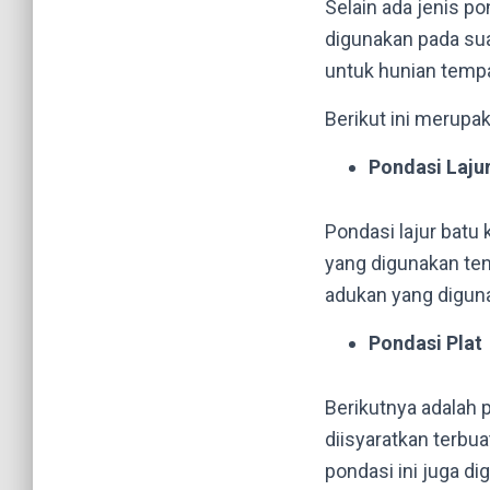
Selain ada jenis p
digunakan pada suat
untuk hunian tempat
Berikut ini merupa
Pondasi Lajur
Pondasi lajur batu
yang digunakan tent
adukan yang diguna
Pondasi Plat
Berikutnya adalah 
diisyaratkan terbua
pondasi ini juga di