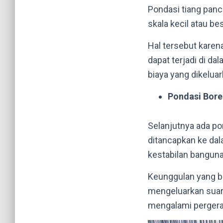
Pondasi tiang pan
skala kecil atau be
Hal tersebut karen
dapat terjadi di da
biaya yang dikeluar
Pondasi Bore 
Selanjutnya ada pon
ditancapkan ke dal
kestabilan bangunan
Keunggulan yang bi
mengeluarkan suara
mengalami pergera