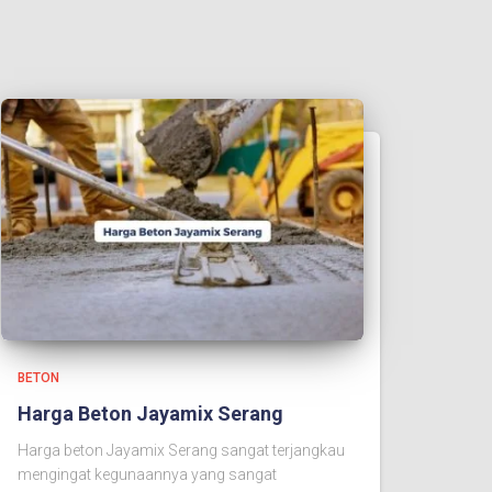
BETON
Harga Beton Jayamix Serang
Harga beton Jayamix Serang sangat terjangkau
mengingat kegunaannya yang sangat