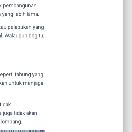
tuk pembangunan
n yang lebih lama.
atau pelapukan yang
al. Walaupun begitu,
seperti tabung yang
akan untuk menjaga
tidak
 juga tidak akan
elombang.