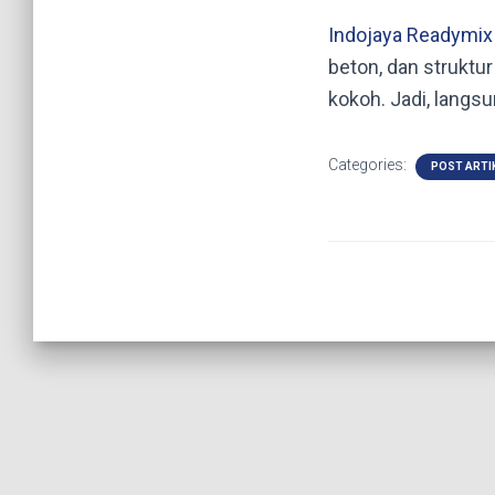
Indojaya Readymix
beton, dan struktu
kokoh. Jadi, langs
Categories:
POST ARTI