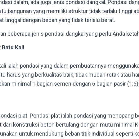
ondasi dalam, ada juga jenis pondasi dangkal. Pondasi d
u bangunan yang memiliki struktur tidak terlalu tinggi at
 tinggal dengan beban yang tidak terlalu berat.
kan beberapa jenis pondasi dangkal yang perlu Anda ketah
 Batu Kali
 kali ialah pondasi yang dalam pembuatannya menggunakan
u harus yang berkualitas baik, tidak mudah retak atau hanc
kan minimal 1 bagian semen dengan 6 bagian pasir (1:6)
pondasi plat. Pondasi plat ialah pondasi yang menopang b
t dari konstruksi beton bertulang dengan mutu minimal K1
gunakan untuk mendukung beban titik individual seperti k