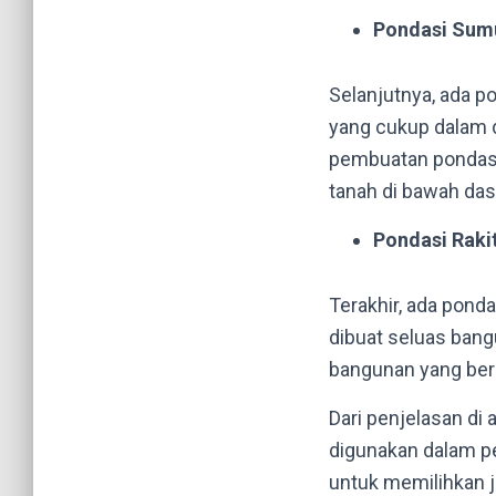
Pondasi Sum
Selanjutnya, ada p
yang cukup dalam 
pembuatan pondasi
tanah di bawah das
Pondasi Raki
Terakhir, ada ponda
dibuat seluas bang
bangunan yang ber
Dari penjelasan di
digunakan dalam p
untuk memilihkan j