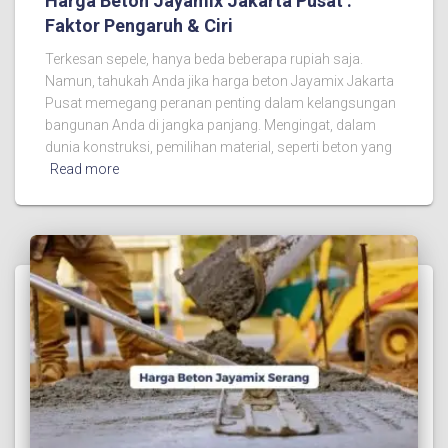
Harga Beton Jayamix Jakarta Pusat :
Faktor Pengaruh & Ciri
Terkesan sepele, hanya beda beberapa rupiah saja.
Namun, tahukah Anda jika harga beton Jayamix Jakarta
Pusat memegang peranan penting dalam kelangsungan
bangunan Anda di jangka panjang. Mengingat, dalam
dunia konstruksi, pemilihan material, seperti beton yang
Read more