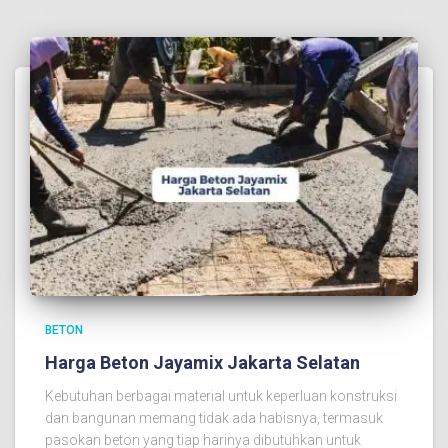
BETON
Harga Beton Jayamix Jakarta Selatan
Kebutuhan berbagai material untuk keperluan konstruksi
dan bangunan memang tidak ada habisnya, termasuk
pasokan beton yang tiap harinya dibutuhkan untuk