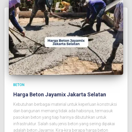
BETON
Harga Beton Jayamix Jakarta Selatan
Kebutuhan berbagai material untuk keperluan konstruksi
dan bangunan memang tidak ada habisnya, termasuk
pasokan beton yang tiap harinya dibutuhkan untuk
infrastruktur. Salah satu jenis beton yang sering dipakai
adalah beton Jayamix. Kira-kira berapa harga beton