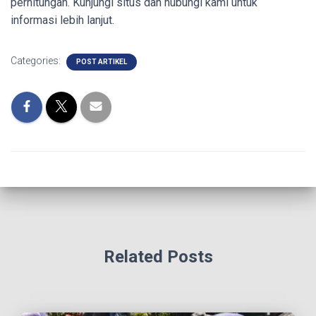
perhitungan. Kunjungi situs dan hubungi kami untuk
informasi lebih lanjut.
Categories:
POST ARTIKEL
Related Posts