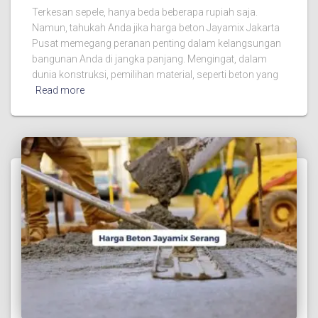
Terkesan sepele, hanya beda beberapa rupiah saja.
Namun, tahukah Anda jika harga beton Jayamix Jakarta
Pusat memegang peranan penting dalam kelangsungan
bangunan Anda di jangka panjang. Mengingat, dalam
dunia konstruksi, pemilihan material, seperti beton yang
Read more