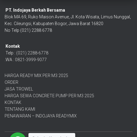
PT. Indojaya Berkah Bersama
Blok MA 69, Ruko Maison Avenue, Jl. Kota Wisata, Limus Nunggal,
Kec. Cileungsi, Kabupaten Bogor, Jawa Barat 16820
No Telp (021) 2288 6778
Kontak
Telp :
(021) 2288-6778
.WA :
0821-3999-9077
HARGA READY MIX PER M3 2025
ORDER
JASA TROWEL
HARGA SEWA CONCRETE PUMP PER M3 2025
KONTAK
TENTANG KAMI
PENAWARAN – INDOJAYA READYMIX