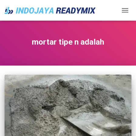
TOGGL
mortar tipe n adalah