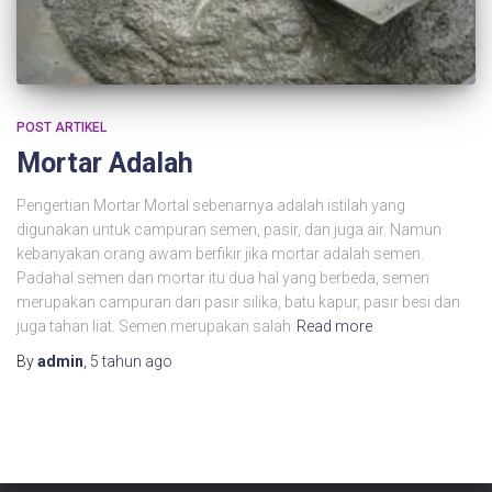
POST ARTIKEL
Mortar Adalah
Pengertian Mortar Mortal sebenarnya adalah istilah yang
digunakan untuk campuran semen, pasir, dan juga air. Namun
kebanyakan orang awam berfikir jika mortar adalah semen.
Padahal semen dan mortar itu dua hal yang berbeda, semen
merupakan campuran dari pasir silika, batu kapur, pasir besi dan
juga tahan liat. Semen merupakan salah
Read more
By
admin
,
5 tahun
ago